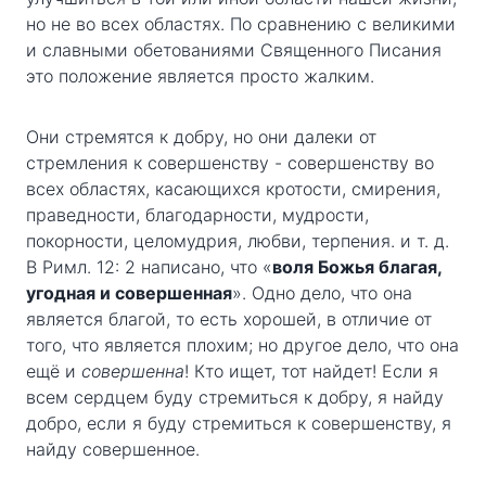
но не во всех областях. По сравнению с великими
и славными обетованиями Священного Писания
это положение является просто жалким.
Они стремятся к добру, но они далеки от
стремления к совершенству - совершенству во
всех областях, касающихся кротости, смирения,
праведности, благодарности, мудрости,
покорности, целомудрия, любви, терпения. и т. д.
В Римл. 12: 2 написано, что «
воля Божья благая,
угодная и совершенная
». Одно дело, что она
является благой, то есть хорошей, в отличие от
того, что является плохим; но другое дело, что она
ещё и
совершенна
! Кто ищет, тот найдет! Если я
всем сердцем буду стремиться к добру, я найду
добро, если я буду стремиться к совершенству, я
найду совершенное.