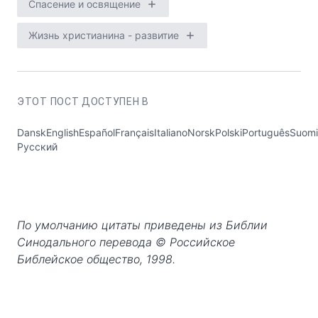
Спасение и освящение
Жизнь христианина - развитие
ЭТОТ ПОСТ ДОСТУПЕН В
DanskEnglishEspañolFrançaisItalianoNorskPolskiPortuguêsSuomi
Русский
По умолчанию цитаты приведены из Библии
Синодального перевода © Российское
Библейское общество, 1998.