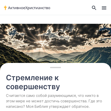
Home
›
Стремиться к совершентсву - Иакова 1:4
Стремление к
совершенству
Считается само собой разумеющимся, что никто в
этом мире не может достичь совершенства. Где это
написано? Моя Библия утверждает обратное.