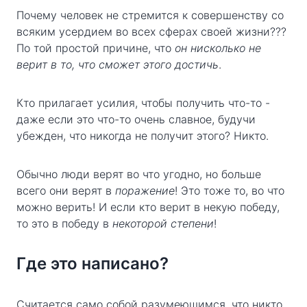
Почему человек не стремится к совершенству со
всяким усердием во всех сферах своей жизни???
По той простой причине, что
он нисколько не
верит в то, что сможет этого достичь
.
Кто прилагает усилия, чтобы получить что-то -
даже если это что-то очень славное, будучи
убежден, что никогда не получит этого? Никто.
Обычно люди верят во что угодно, но больше
всего они верят в
поражение
! Это тоже то, во что
можно верить! И если кто верит в некую победу,
то это в победу в
некоторой степени
!
Где это написано?
Считается само собой разумеющимся, что никто