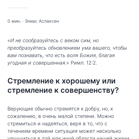
0 мин.
·
Элиас Аслаксен
«
И не сообразуйтесь с веком сим, но
преобразуйтесь обновлением ума вашего, чтобы
вам познавать, что есть воля Божия, благая
угодная и совершенная.
» Римл. 12:2.
Стремление к хорошему или
стремление к совершенству?
Верующие обычно стремятся к добру, но, к
сожалению, в очень малой степени. Можно
стремиться и надеяться, веря в то, что с
течением времени ситуация может несколько
улучшиться в той или иной области нашей жизни,