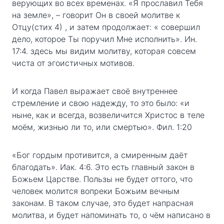
верующих во всех временах. «Я прославил Тебя
на земле», – говорит Он в своей молитве к
Отцу(стих 4) , и затем продолжает: « совершил
дело, которое Ты поручил Мне исполнить». Ин.
17:4. здесь мы видим молитву, которая совсем
чиста от эгоистичных мотивов.
И когда Павел выражает своё внутреннее
стремление и свою надежду, то это было: «и
ныне, как и всегда, возвеличится Христос в теле
моём, жизнью ли то, или смертью». Фил. 1:20
«Бог гордым противится, а смиренным даёт
благодать». Иак. 4:6. Это есть главный закон в
Божьем Царстве. Пользы не будет оттого, что
человек молится вопреки Божьим вечным
законам. В таком случае, это будет напрасная
молитва, и будет напоминать то, о чём написано в