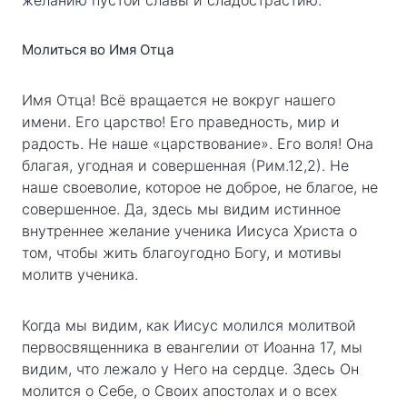
желанию пустой славы и сладострастию.
Молиться во Имя Отца
Имя Отца! Всё вращается не вокруг нашего
имени. Его царство! Его праведность, мир и
радость. Не наше «царствование». Его воля! Она
благая, угодная и совершенная (Рим.12,2). Не
наше своеволие, которое не доброе, не благое, не
совершенное. Да, здесь мы видим истинное
внутреннее желание ученика Иисуса Христа о
том, чтобы жить благоугодно Богу, и мотивы
молитв ученика.
Когда мы видим, как Иисус молился молитвой
первосвященника в евангелии от Иоанна 17, мы
видим, что лежало у Него на сердце. Здесь Он
молится о Себе, о Своих апостолах и о всех