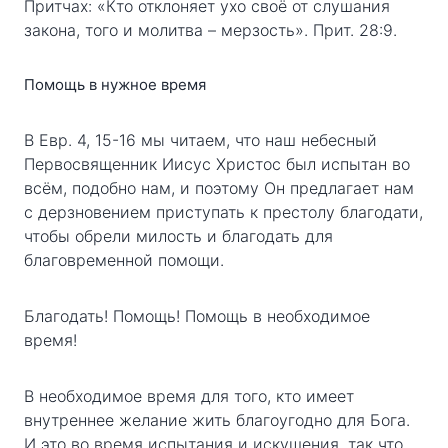
Притчах: «Кто отклоняет ухо своё от слушания
закона, того и молитва – мерзость». Прит. 28:9.
Помощь в нужное время
В Евр. 4, 15-16 мы читаем, что наш небесный
Первосвященник Иисус Христос был испытан во
всём, подобно нам, и поэтому Он предлагает нам
с дерзновением приступать к престолу благодати,
чтобы обрели милость и благодать для
благовременной помощи.
Благодать! Помощь! Помощь в необходимое
время!
В необходимое время для того, кто имеет
внутреннее желание жить благоугодно для Бога.
И это во время испытания и искушения, так что