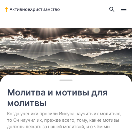
Home
›
Молитва и мотивы для молитвы
Молитва и мотивы для
молитвы
Когда ученики просили Иисуса научить их молиться,
то Он научил их, прежде всего, тому, какие мотивы
должны лежать за нашей молитвой, и о чём мы