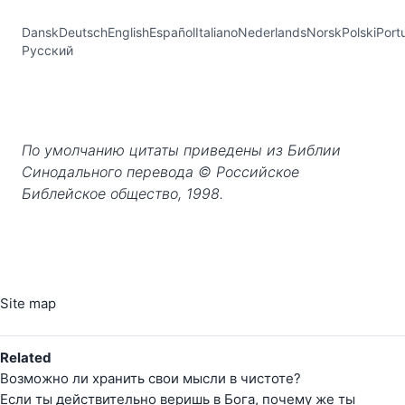
DanskDeutschEnglishEspañolItalianoNederlandsNorskPolskiPo
Русский
По умолчанию цитаты приведены из Библии
Синодального перевода © Российское
Библейское общество, 1998.
Site map
Related
Возможно ли хранить свои мысли в чистоте?
Если ты действительно веришь в Бога, почему же ты