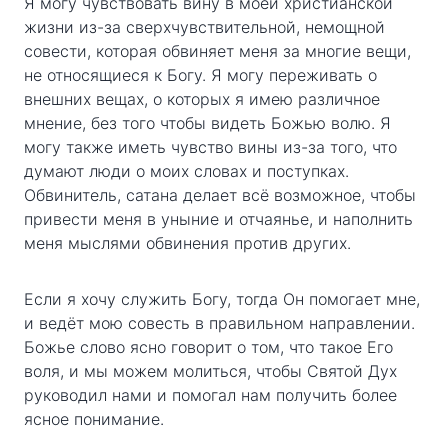
Я могу чувствовать вину в моей христианской
жизни из-за сверхчувствительной, немощной
совести, которая обвиняет меня за многие вещи,
не относящиеся к Богу. Я могу переживать о
внешних вещах, о которых я имею различное
мнение, без того чтобы видеть Божью волю. Я
могу также иметь чувство вины из-за того, что
думают люди о моих словах и поступках.
Обвинитель, сатана делает всё возможное, чтобы
привести меня в уныние и отчаянье, и наполнить
меня мыслями обвинения против других.
Если я хочу служить Богу, тогда Он помогает мне,
и ведёт мою совесть в правильном направлении.
Божье слово ясно говорит о том, что такое Его
воля, и мы можем молиться, чтобы Святой Дух
руководил нами и помогал нам получить более
ясное понимание.