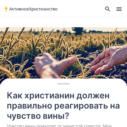
Home
›
Как христианин должен правильно реагировать на
чувство вины?
Как христианин должен
правильно реагировать на
чувство вины?
Чувство вины приходит от нечистой совести. Моя