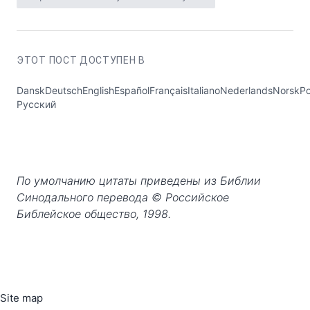
ЭТОТ ПОСТ ДОСТУПЕН В
DanskDeutschEnglishEspañolFrançaisItalianoNederlandsNorskP
Русский
По умолчанию цитаты приведены из Библии
Синодального перевода © Российское
Библейское общество, 1998.
Site map