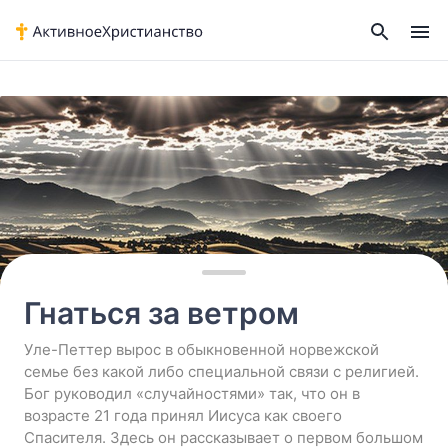
Home
›
Гнаться за ветром
Гнаться за ветром
Уле-Петтер вырос в обыкновенной норвежской
семье без какой либо специальной связи с религией.
Бог руководил «случайностями» так, что он в
возрасте 21 года принял Иисуса как своего
Спасителя. Здесь он рассказывает о первом большом