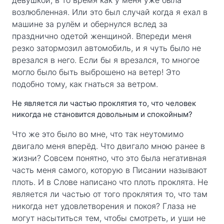
девушкой, в то время как у меня уже была
возлюбленная. Или это был случай когда я ехал в
машине за рулём и обернулся вслед за
празднично одетой женщиной. Впереди меня
резко затормозил автомобиль, и я чуть было не
врезался в него. Если бы я врезался, то многое
могло было быть выброшено на ветер! Это
подобно тому, как гнаться за ветром.
Не является ли частью проклятия то, что человек
никогда не становится довольным и спокойным?
Что же это было во мне, что так неутомимо
двигало меня вперёд. Что двигало мною ранее в
жизни? Совсем понятно, что это была негативная
часть меня самого, которую в Писании называют
плоть. И в Слове написано что плоть проклята. Не
является ли частью от того проклятия то, что там
никогда нет удовлетворения и покоя? Глаза не
могут насытиться тем, чтобы смотреть, и уши не