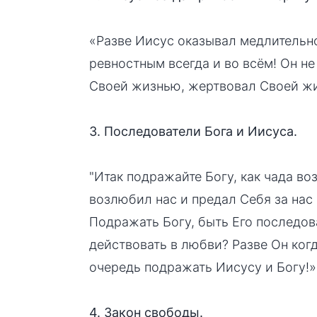
«Разве Иисус оказывал медлительно
ревностным всегда и во всём! Он не
Своей жизнью, жертвовал Своей ж
3. Последователи Бога и Иисуса.
"Итак подражайте Богу, как чада во
возлюбил нас и предал Себя за нас 
Подражать Богу, быть Его последов
действовать в любви? Разве Он ко
очередь подражать Иисусу и Богу!»
4. Закон свободы.