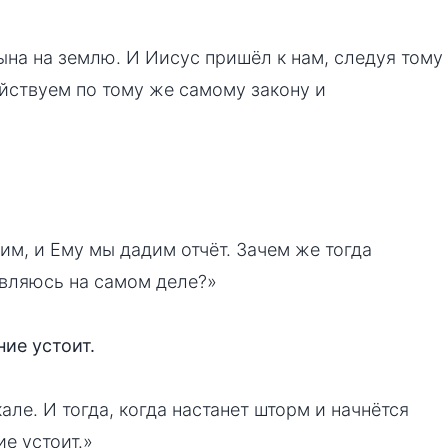
на на землю. И Иисус пришёл к нам, следуя тому
йствуем по тому же самому закону и
им, и Ему мы дадим отчёт. Зачем же тогда
 являюсь на самом деле?»
ние устоит.
але. И тогда, когда настанет шторм и начнётся
е устоит.»