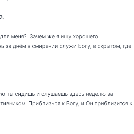
й.
 для меня? Зачем же я ищу хорошего
ь за днём в смирении служи Богу, в скрытом, где
рую ты сидишь и слушаешь здесь неделю за
отивником. Приблизься к Богу, и Он приблизится к