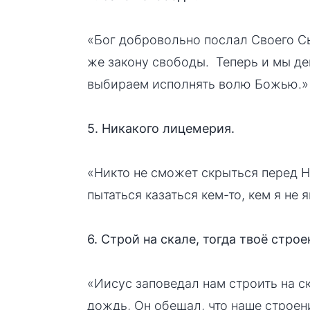
«Бог добровольно послал Своего Сы
же закону свободы. Теперь и мы де
выбираем исполнять волю Божью.»
5. Никакого лицемерия.
«Никто не сможет скрыться перед Н
пытаться казаться кем-то, кем я не
6. Строй на скале, тогда твоё строе
«Иисус заповедал нам строить на ск
дождь, Он обещал, что наше строени