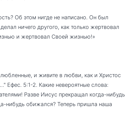
сть? Об этом нигде не написано. Он был
 делал ничего другого, как только жертвовал
изнью и жертвовал Своей жизнью!»
злюбленные, и живите в любви, как и Христос
…" Ефес. 5:1-2. Какие невероятные слова:
ателями! Разве Иисус прекращал когда-нибудь
гда-нибудь обижался? Теперь пришла наша