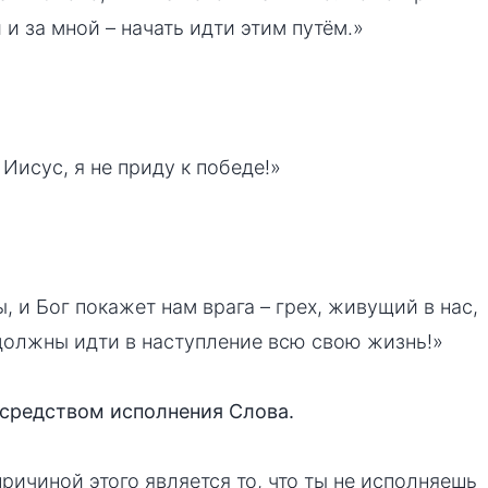
 и за мной – начать идти этим путём.»
 Иисус, я не приду к победе!»
, и Бог покажет нам врага – грех, живущий в нас,
должны идти в наступление всю свою жизнь!»
осредством исполнения Слова.
причиной этого является то, что ты не исполняешь