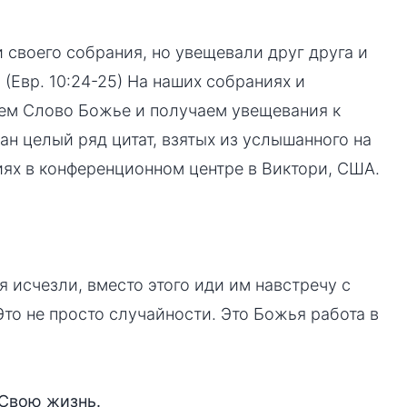
 своего собрания, но увещевали друг друга и
(Евр. 10:24-25) На наших собраниях и
ем Слово Божье и получаем увещевания к
н целый ряд цитат, взятых из услышанного на
ях в конференционном центре в Виктори, США.
 исчезли, вместо этого иди им навстречу с
Это не просто случайности. Это Божья работа в
 Свою жизнь.